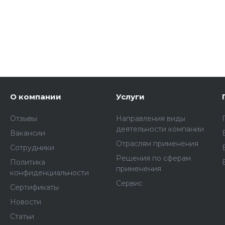
О компании
Услуги
Отзывы
Направления виды
деятельности компании
Вакансии
Отраслям применения
Сотрудники
Решения по сферам
Политика
применения
конфиденциальности
Сервис
Сертификаты
Новости
Статьи