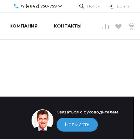
+7 (4842) 758-759
Поиск
Войти
КОМПАНИЯ
КОНТАКТЫ
г. Обнинск, ул.
Аксенова, 10
Пн-Пт: 9:00-19:00
Cб-Вс: Выходной
info@upgradecenter.ru
Связаться с руководителем
Написать