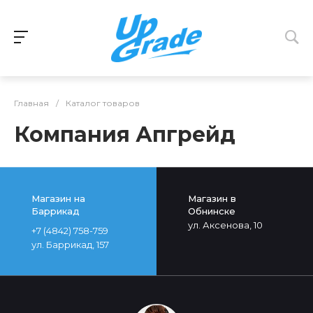
Главная
/
Каталог товаров
Компания Апгрейд
Магазин на
Магазин в
Баррикад
Обнинске
ул. Аксенова, 10
+7 (4842) 758-759
ул. Баррикад, 157