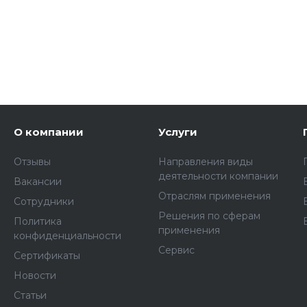
О компании
Услуги
Отзывы
Направления виды
деятельности компании
Вакансии
Отраслям применения
Сотрудники
Решения по сферам
Политика
применения
конфиденциальности
Сервис
Сертификаты
Новости
Статьи