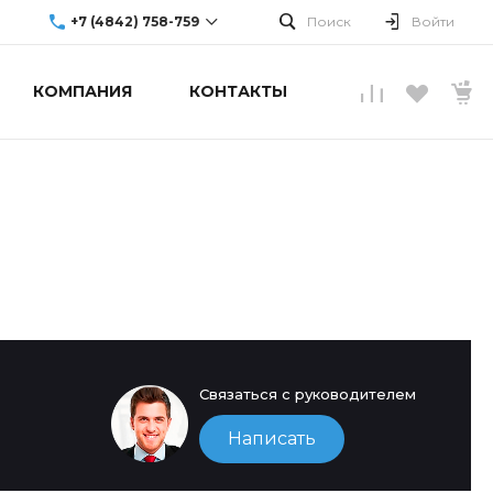
+7 (4842) 758-759
Поиск
Войти
КОМПАНИЯ
КОНТАКТЫ
г. Обнинск, ул.
Аксенова, 10
Пн-Пт: 9:00-19:00
Cб-Вс: Выходной
info@upgradecenter.ru
Связаться с руководителем
Написать