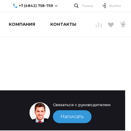
+7 (4842) 758-759
Поиск
Войти
КОМПАНИЯ
КОНТАКТЫ
г. Обнинск, ул.
Аксенова, 10
Пн-Пт: 9:00-19:00
Cб-Вс: Выходной
info@upgradecenter.ru
Связаться с руководителем
Написать