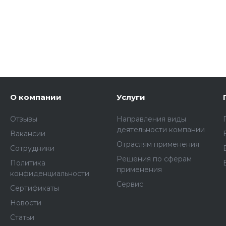
О компании
Услуги
Отзывы
Направления виды
деятельности компании
Вакансии
Отраслям применения
Сотрудники
Решения по сферам
Политика
применения
конфиденциальности
Сервис
Сертификаты
Новости
Статьи