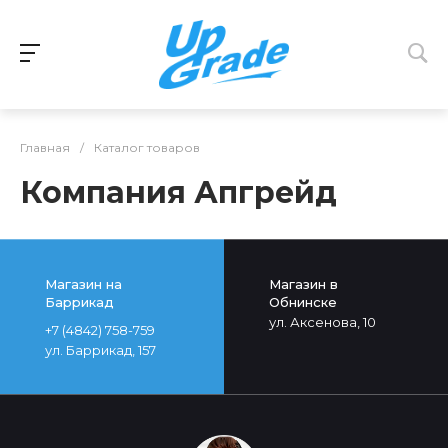
Главная
/
Каталог товаров
Компания Апгрейд
Магазин на
Магазин в
Баррикад
Обнинске
ул. Аксенова, 10
+7 (4842) 758-759
ул. Баррикад, 157