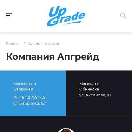
Главная
/
Каталог товаров
Компания Апгрейд
Магазин на
Магазин в
Баррикад
Обнинске
ул. Аксенова, 10
+7 (4842) 758-759
ул. Баррикад, 157