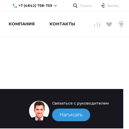
+7 (4842) 758-759
Поиск
Войти
КОМПАНИЯ
КОНТАКТЫ
г. Обнинск, ул.
Аксенова, 10
Пн-Пт: 9:00-19:00
Cб-Вс: Выходной
info@upgradecenter.ru
Связаться с руководителем
Написать