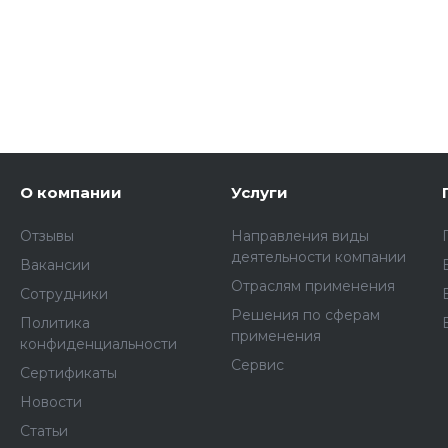
О компании
Услуги
Отзывы
Направления виды
деятельности компании
Вакансии
Отраслям применения
Сотрудники
Решения по сферам
Политика
применения
конфиденциальности
Сервис
Сертификаты
Новости
Статьи