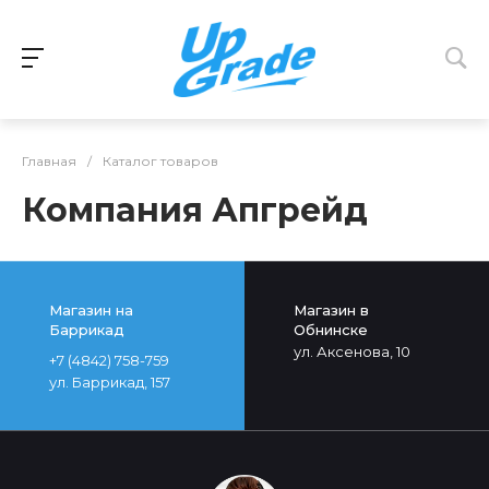
Главная
/
Каталог товаров
Компания Апгрейд
Магазин на
Магазин в
Баррикад
Обнинске
ул. Аксенова, 10
+7 (4842) 758-759
ул. Баррикад, 157