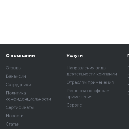
О компании
Услуги
Отзывы
Направления виды
деятельности компании
Вакансии
Отраслям применения
Сотрудники
Решения по сферам
Политика
применения
конфиденциальности
Сервис
Сертификаты
Новости
Статьи