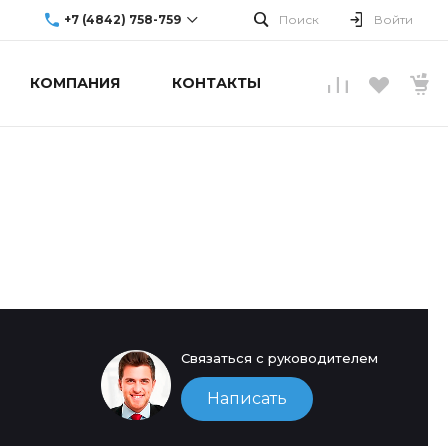
+7 (4842) 758-759
Поиск
Войти
КОМПАНИЯ
КОНТАКТЫ
г. Обнинск, ул.
Аксенова, 10
Пн-Пт: 9:00-19:00
Cб-Вс: Выходной
info@upgradecenter.ru
Связаться с руководителем
Написать