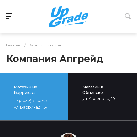
Главная
/
Каталог товаров
Компания Апгрейд
Магазин на
Магазин в
Баррикад
Обнинске
ул. Аксенова, 10
+7 (4842) 758-759
ул. Баррикад, 157