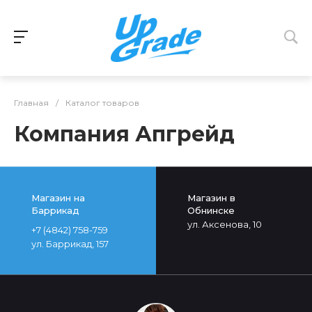
Главная
/
Каталог товаров
Компания Апгрейд
Магазин на
Магазин в
Баррикад
Обнинске
ул. Аксенова, 10
+7 (4842) 758-759
ул. Баррикад, 157