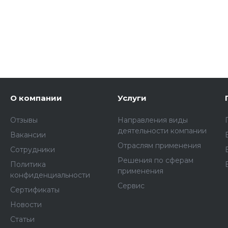
О компании
Услуги
Отзывы
Направления виды
деятельности компании
Вакансии
Отраслям применения
Сотрудники
Решения по сферам
Политика
применения
конфиденциальности
Сервис
Сертификаты
Новости
Статьи