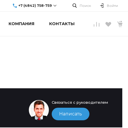
+7 (4842) 758-759
Поиск
Войти
КОМПАНИЯ
КОНТАКТЫ
г. Обнинск, ул.
Аксенова, 10
Пн-Пт: 9:00-19:00
Cб-Вс: Выходной
info@upgradecenter.ru
Связаться с руководителем
Написать