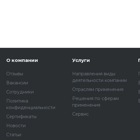
О компании
Услуги
Отзывы
Направления виды
деятельности компании
Вакансии
Отраслям применения
Сотрудники
Решения по сферам
Политика
применения
конфиденциальности
Сервис
Сертификаты
Новости
Статьи