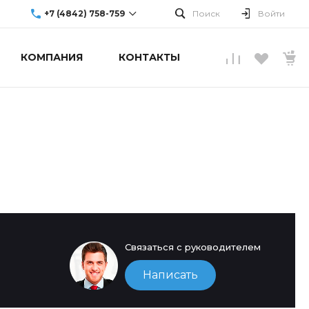
+7 (4842) 758-759
Поиск
Войти
КОМПАНИЯ
КОНТАКТЫ
г. Обнинск, ул.
Аксенова, 10
Пн-Пт: 9:00-19:00
Cб-Вс: Выходной
info@upgradecenter.ru
Связаться с руководителем
Написать