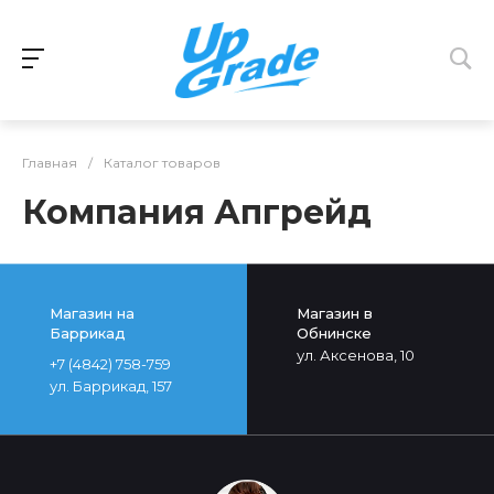
Главная
/
Каталог товаров
Компания Апгрейд
Магазин на
Магазин в
Баррикад
Обнинске
ул. Аксенова, 10
+7 (4842) 758-759
ул. Баррикад, 157