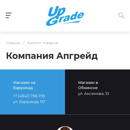
Главная
/
Каталог товаров
Компания Апгрейд
Магазин на
Магазин в
Баррикад
Обнинске
ул. Аксенова, 10
+7 (4842) 758-759
ул. Баррикад, 157