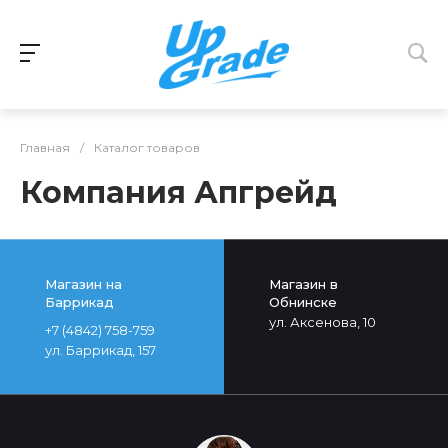
Главная
/
Каталог товаров
Компания Апгрейд
Магазин на
Магазин в
Баррикад
Обнинске
ул. Аксенова, 10
+7 (4842) 758-759
ул. Баррикад, 157