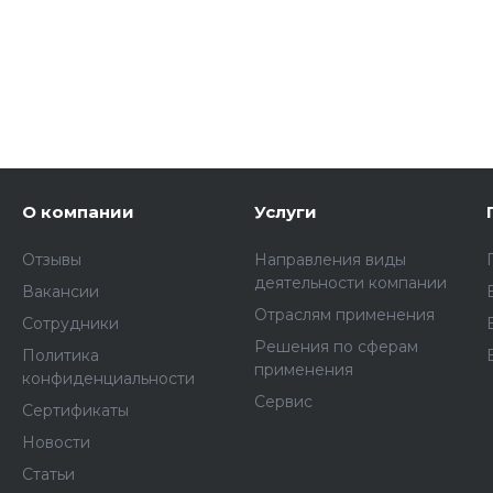
О компании
Услуги
Отзывы
Направления виды
деятельности компании
Вакансии
Отраслям применения
Сотрудники
Решения по сферам
Политика
применения
конфиденциальности
Сервис
Сертификаты
Новости
Статьи