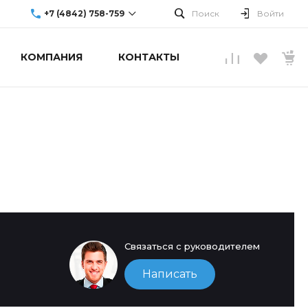
+7 (4842) 758-759
Поиск
Войти
КОМПАНИЯ
КОНТАКТЫ
г. Обнинск, ул.
Аксенова, 10
Пн-Пт: 9:00-19:00
Cб-Вс: Выходной
info@upgradecenter.ru
Связаться с руководителем
Написать