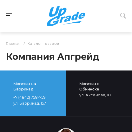
Главная
/
Каталог товаров
Компания Апгрейд
Магазин на
Магазин в
Баррикад
Обнинске
ул. Аксенова, 10
+7 (4842) 758-759
ул. Баррикад, 157