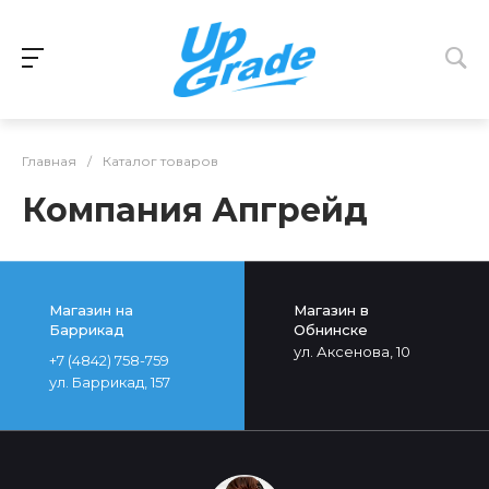
Главная
/
Каталог товаров
Компания Апгрейд
Магазин на
Магазин в
Баррикад
Обнинске
ул. Аксенова, 10
+7 (4842) 758-759
ул. Баррикад, 157