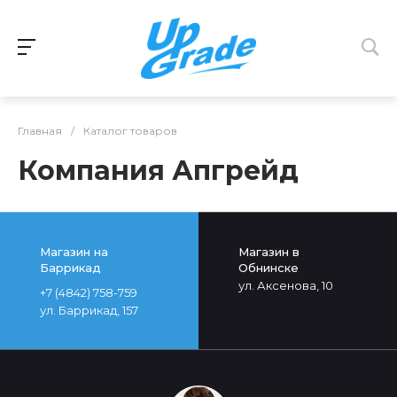
Главная
/
Каталог товаров
Компания Апгрейд
Магазин на
Магазин в
Баррикад
Обнинске
ул. Аксенова, 10
+7 (4842) 758-759
ул. Баррикад, 157