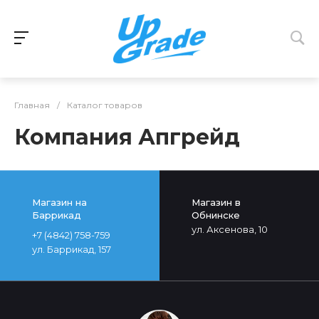
Главная
/
Каталог товаров
Компания Апгрейд
Магазин на
Магазин в
Баррикад
Обнинске
ул. Аксенова, 10
+7 (4842) 758-759
ул. Баррикад, 157