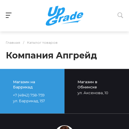
Главная
/
Каталог товаров
Компания Апгрейд
Магазин на
Магазин в
Баррикад
Обнинске
ул. Аксенова, 10
+7 (4842) 758-759
ул. Баррикад, 157