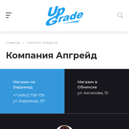
Главная
/
Каталог товаров
Компания Апгрейд
Магазин на
Магазин в
Баррикад
Обнинске
ул. Аксенова, 10
+7 (4842) 758-759
ул. Баррикад, 157