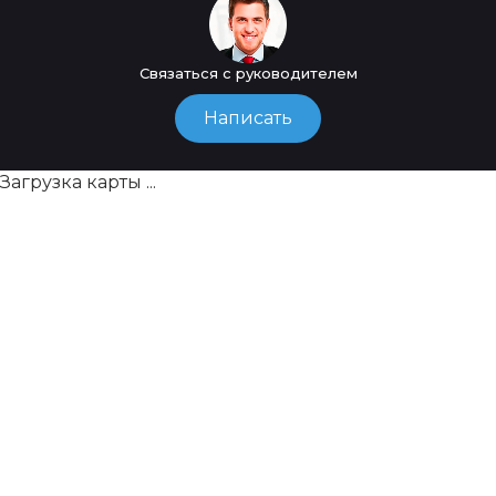
Связаться с руководителем
Написать
Загрузка карты ...