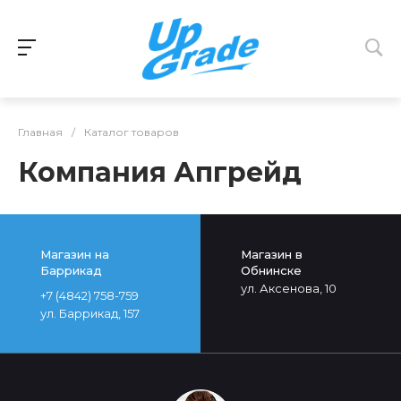
Главная
/
Каталог товаров
Компания Апгрейд
Магазин на
Магазин в
Баррикад
Обнинске
ул. Аксенова, 10
+7 (4842) 758-759
ул. Баррикад, 157