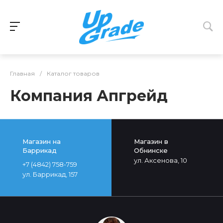
Главная
/
Каталог товаров
Компания Апгрейд
Магазин на
Магазин в
Баррикад
Обнинске
ул. Аксенова, 10
+7 (4842) 758-759
ул. Баррикад, 157