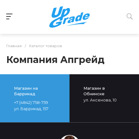
Главная
/
Каталог товаров
Компания Апгрейд
Магазин на
Магазин в
Баррикад
Обнинске
ул. Аксенова, 10
+7 (4842) 758-759
ул. Баррикад, 157