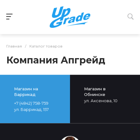
Главная
/
Каталог товаров
Компания Апгрейд
Магазин на
Магазин в
Баррикад
Обнинске
ул. Аксенова, 10
+7 (4842) 758-759
ул. Баррикад, 157