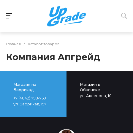
Главная
/
Каталог товаров
Компания Апгрейд
Магазин на
Магазин в
Баррикад
Обнинске
ул. Аксенова, 10
+7 (4842) 758-759
ул. Баррикад, 157