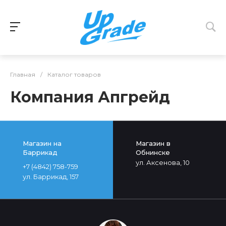
Главная
/
Каталог товаров
Компания Апгрейд
Магазин на
Магазин в
Баррикад
Обнинске
ул. Аксенова, 10
+7 (4842) 758-759
ул. Баррикад, 157