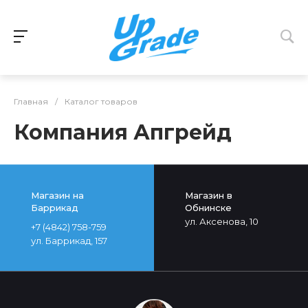
Главная
/
Каталог товаров
Компания Апгрейд
Магазин на
Магазин в
Баррикад
Обнинске
ул. Аксенова, 10
+7 (4842) 758-759
ул. Баррикад, 157