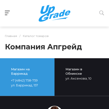
Главная
/
Каталог товаров
Компания Апгрейд
Магазин на
Магазин в
Баррикад
Обнинске
ул. Аксенова, 10
+7 (4842) 758-759
ул. Баррикад, 157