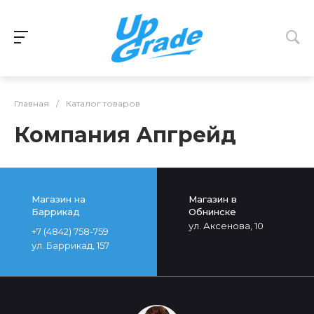
Главная
/
Каталог товаров
Компания Апгрейд
Магазин на
Магазин в
Баррикад
Обнинске
ул. Аксенова, 10
+7 (4842) 758-759
ул. Баррикад, 157