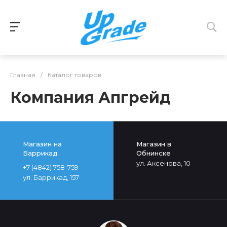
Главная
/
Каталог товаров
Компания Апгрейд
Магазин на
Магазин в
Баррикад
Обнинске
ул. Аксенова, 10
+7 (4842) 758-759
ул. Баррикад, 157