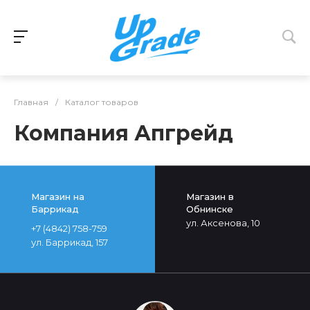
Главная
/
Каталог товаров
Компания Апгрейд
Магазин на
Магазин в
Баррикад
Обнинске
ул. Аксенова, 10
+7 (4842) 758-759
ул. Баррикад, 157