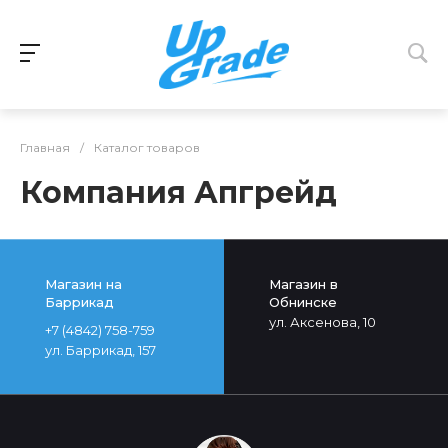
Главная
/
Каталог товаров
Компания Апгрейд
Магазин на
Магазин в
Баррикад
Обнинске
ул. Аксенова, 10
+7 (4842) 758-759
ул. Баррикад, 157