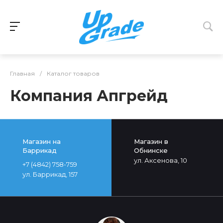
Главная
/
Каталог товаров
Компания Апгрейд
Магазин на
Магазин в
Баррикад
Обнинске
ул. Аксенова, 10
+7 (4842) 758-759
ул. Баррикад, 157