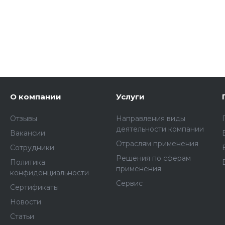
О компании
Услуги
Отзывы
Направления виды
деятельности компании
Вакансии
Отраслям применения
Сотрудники
Решения по сферам
Политика
применения
конфиденциальности
Сервис
Сертификаты
Новости
Статьи