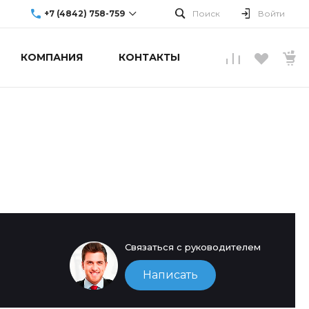
+7 (4842) 758-759
Поиск
Войти
КОМПАНИЯ
КОНТАКТЫ
г. Обнинск, ул.
Аксенова, 10
Пн-Пт: 9:00-19:00
Cб-Вс: Выходной
info@upgradecenter.ru
Связаться с руководителем
Написать