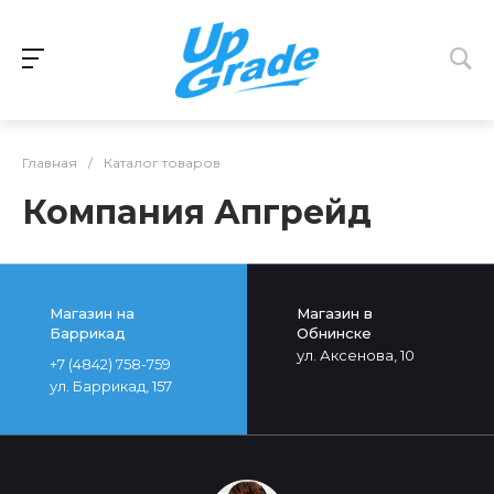
Главная
/
Каталог товаров
Компания Апгрейд
Магазин на
Магазин в
Баррикад
Обнинске
ул. Аксенова, 10
+7 (4842) 758-759
ул. Баррикад, 157